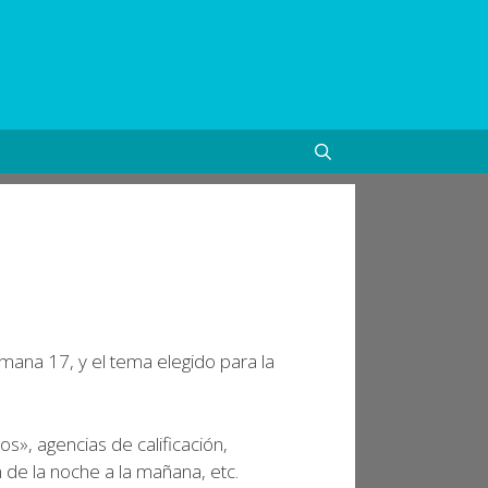
emana 17, y el tema elegido para la
s», agencias de calificación,
n de la noche a la mañana, etc.