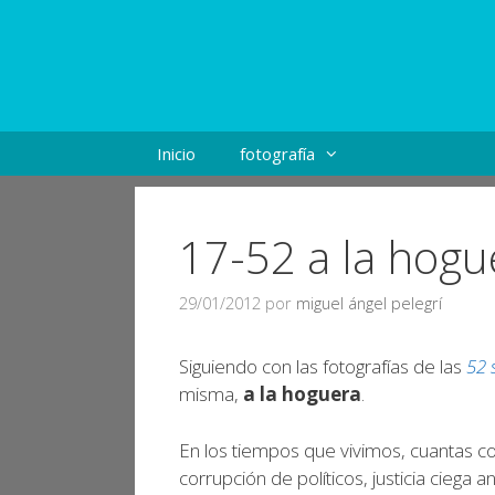
Inicio
fotografía
17-52 a la hogu
29/01/2012
por
miguel ángel pelegrí
Siguiendo con las fotografías de las
52 
misma,
a la hoguera
.
En los tiempos que vivimos, cuantas co
corrupción de políticos, justicia ciega