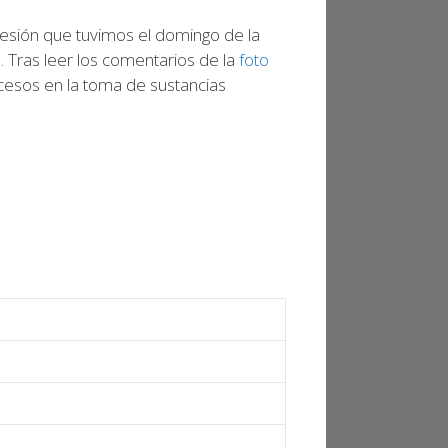
 sesión que tuvimos el domingo de la
 Tras leer los comentarios de la
foto
xcesos en la toma de sustancias