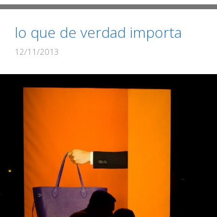
lo que de verdad importa
12/11/2013