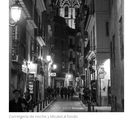
Corretgería de noche y Micalet al fondo