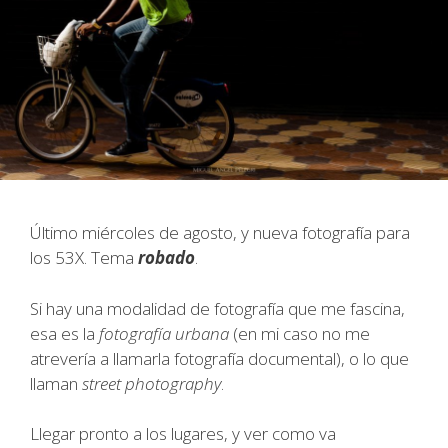
Último miércoles de agosto, y nueva fotografía para
los 53X. Tema
robado
.
Si hay una modalidad de fotografía que me fascina,
esa es la
fotografía urbana
(en mi caso no me
atrevería a llamarla fotografía documental), o lo que
llaman
street photography
.
Llegar pronto a los lugares, y ver como va