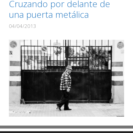
Cruzando por delante de
una puerta metálica
04/04/2013