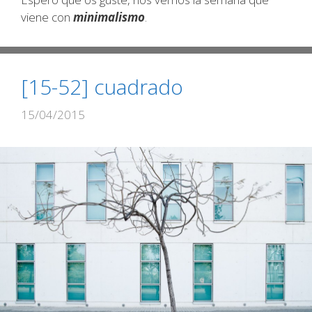
viene con
minimalismo
.
[15-52] cuadrado
15/04/2015