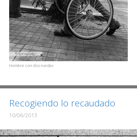
Hombre con dos ruedas
Recogiendo lo recaudado
10/06/2013