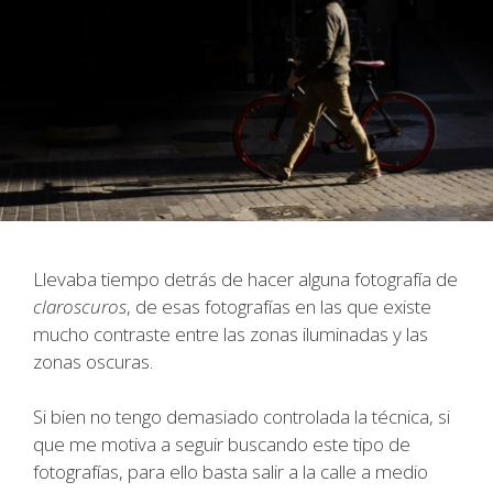
Llevaba tiempo detrás de hacer alguna fotografía de
claroscuros
, de esas fotografías en las que existe
mucho contraste entre las zonas iluminadas y las
zonas oscuras.
Si bien no tengo demasiado controlada la técnica, si
que me motiva a seguir buscando este tipo de
fotografías, para ello basta salir a la calle a medio