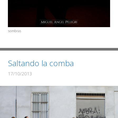
sombras
Saltando la comba
17/10/2013